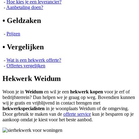
-
Hoe kies je een leverancier?
-
Aanbetaling doen?
• Geldzaken
-
Prijzen
• Vergelijken
-
Wat is een hekwerk offerte?
-
Offertes vergelijken
Hekwerk Weidum
Woon je in
Weidum
en wil je een
hekwerk kopen
voor je erf of
bedrijfsterrein? Dan helpen we je graag op weg. Bovendien kunnen
wij je gratis en vrijblijvend in contact brengen met
hekwerkspecialisten
in je woonplaats Weidum of de omgeving.
Door gebruik te maken van de
offerte service
kun je besparen op je
aankoop omdat je kiest voor het beste aanbod.