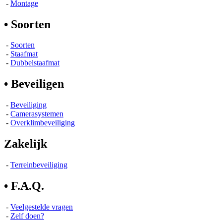
-
Montage
• Soorten
-
Soorten
-
Staafmat
-
Dubbelstaafmat
• Beveiligen
-
Beveiliging
-
Camerasystemen
-
Overklimbeveiliging
Zakelijk
-
Terreinbeveiliging
• F.A.Q.
-
Veelgestelde vragen
-
Zelf doen?