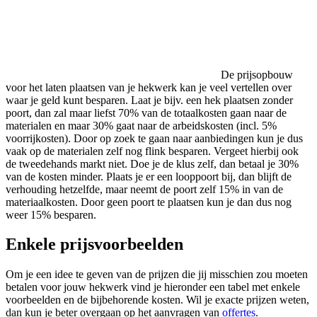
De prijsopbouw
voor het laten plaatsen van je hekwerk kan je veel vertellen over
waar je geld kunt besparen. Laat je bijv. een hek plaatsen zonder
poort, dan zal maar liefst 70% van de totaalkosten gaan naar de
materialen en maar 30% gaat naar de arbeidskosten (incl. 5%
voorrijkosten). Door op zoek te gaan naar aanbiedingen kun je dus
vaak op de materialen zelf nog flink besparen. Vergeet hierbij ook
de tweedehands markt niet. Doe je de klus zelf, dan betaal je 30%
van de kosten minder. Plaats je er een looppoort bij, dan blijft de
verhouding hetzelfde, maar neemt de poort zelf 15% in van de
materiaalkosten. Door geen poort te plaatsen kun je dan dus nog
weer 15% besparen.
Enkele prijsvoorbeelden
Om je een idee te geven van de prijzen die jij misschien zou moeten
betalen voor jouw hekwerk vind je hieronder een tabel met enkele
voorbeelden en de bijbehorende kosten. Wil je exacte prijzen weten,
dan kun je beter overgaan op het aanvragen van
offertes
.