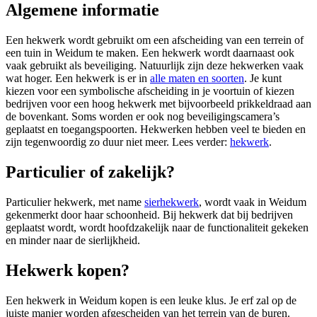
Algemene informatie
Een hekwerk wordt gebruikt om een afscheiding van een terrein of
een tuin in Weidum te maken. Een hekwerk wordt daarnaast ook
vaak gebruikt als beveiliging. Natuurlijk zijn deze hekwerken vaak
wat hoger. Een hekwerk is er in
alle maten en soorten
. Je kunt
kiezen voor een symbolische afscheiding in je voortuin of kiezen
bedrijven voor een hoog hekwerk met bijvoorbeeld prikkeldraad aan
de bovenkant. Soms worden er ook nog beveiligingscamera’s
geplaatst en toegangspoorten. Hekwerken hebben veel te bieden en
zijn tegenwoordig zo duur niet meer. Lees verder:
hekwerk
.
Particulier of zakelijk?
Particulier hekwerk, met name
sierhekwerk
, wordt vaak in Weidum
gekenmerkt door haar schoonheid. Bij hekwerk dat bij bedrijven
geplaatst wordt, wordt hoofdzakelijk naar de functionaliteit gekeken
en minder naar de sierlijkheid.
Hekwerk kopen?
Een hekwerk in Weidum kopen is een leuke klus. Je erf zal op de
juiste manier worden afgescheiden van het terrein van de buren.