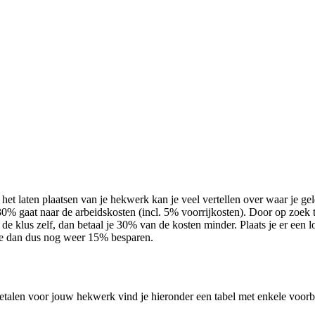
et laten plaatsen van je hekwerk kan je veel vertellen over waar je geld
30% gaat naar de arbeidskosten (incl. 5% voorrijkosten). Door op zoek 
de klus zelf, dan betaal je 30% van de kosten minder. Plaats je er een l
 je dan dus nog weer 15% besparen.
betalen voor jouw hekwerk vind je hieronder een tabel met enkele voorb