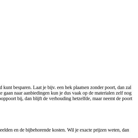
 kunt besparen. Laat je bijv. een hek plaatsen zonder poort, dan zal
te gaan naar aanbiedingen kun je dus vaak op de materialen zelf nog
ooppoort bij, dan blijft de verhouding hetzelfde, maar neemt de poort
eelden en de bijbehorende kosten. Wil je exacte prijzen weten, dan