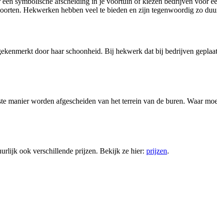
r een symbolische afscheiding in je voortuin of kiezen bedrijven voor
oorten. Hekwerken hebben veel te bieden en zijn tegenwoordig zo duur
ekenmerkt door haar schoonheid. Bij hekwerk dat bij bedrijven geplaats
ste manier worden afgescheiden van het terrein van de buren. Waar moet
urlijk ook verschillende prijzen. Bekijk ze hier:
prijzen
.