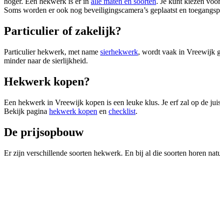
hoger. Een hekwerk is er in
alle maten en soorten
. Je kunt kiezen voo
Soms worden er ook nog beveiligingscamera’s geplaatst en toegangsp
Particulier of zakelijk?
Particulier hekwerk, met name
sierhekwerk
, wordt vaak in Vreewijk g
minder naar de sierlijkheid.
Hekwerk kopen?
Een hekwerk in Vreewijk kopen is een leuke klus. Je erf zal op de jui
Bekijk pagina
hekwerk kopen
en
checklist
.
De prijsopbouw
Er zijn verschillende soorten hekwerk. En bij al die soorten horen natu