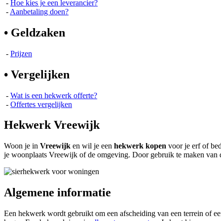
-
Hoe kies je een leverancier?
-
Aanbetaling doen?
• Geldzaken
-
Prijzen
• Vergelijken
-
Wat is een hekwerk offerte?
-
Offertes vergelijken
Hekwerk Vreewijk
Woon je in
Vreewijk
en wil je een
hekwerk kopen
voor je erf of be
je woonplaats Vreewijk of de omgeving. Door gebruik te maken van
Algemene informatie
Een hekwerk wordt gebruikt om een afscheiding van een terrein of ee