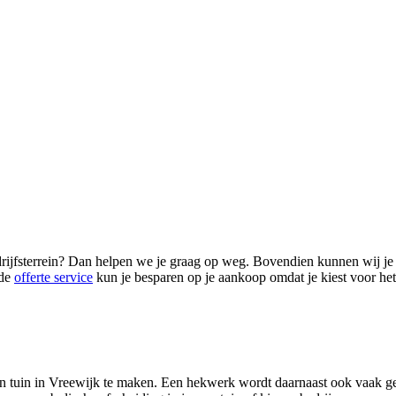
drijfsterrein? Dan helpen we je graag op weg. Bovendien kunnen wij je 
 de
offerte service
kun je besparen op je aankoop omdat je kiest voor het
n tuin in Vreewijk te maken. Een hekwerk wordt daarnaast ook vaak geb