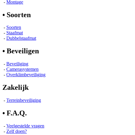
-
Montage
• Soorten
-
Soorten
-
Staafmat
-
Dubbelstaafmat
• Beveiligen
-
Beveiliging
-
Camerasystemen
-
Overklimbeveiliging
Zakelijk
-
Terreinbeveiliging
• F.A.Q.
-
Veelgestelde vragen
-
Zelf doen?