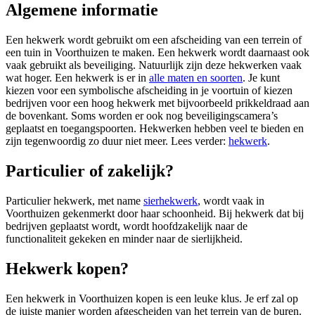
Algemene informatie
Een hekwerk wordt gebruikt om een afscheiding van een terrein of
een tuin in Voorthuizen te maken. Een hekwerk wordt daarnaast ook
vaak gebruikt als beveiliging. Natuurlijk zijn deze hekwerken vaak
wat hoger. Een hekwerk is er in
alle maten en soorten
. Je kunt
kiezen voor een symbolische afscheiding in je voortuin of kiezen
bedrijven voor een hoog hekwerk met bijvoorbeeld prikkeldraad aan
de bovenkant. Soms worden er ook nog beveiligingscamera’s
geplaatst en toegangspoorten. Hekwerken hebben veel te bieden en
zijn tegenwoordig zo duur niet meer. Lees verder:
hekwerk
.
Particulier of zakelijk?
Particulier hekwerk, met name
sierhekwerk
, wordt vaak in
Voorthuizen gekenmerkt door haar schoonheid. Bij hekwerk dat bij
bedrijven geplaatst wordt, wordt hoofdzakelijk naar de
functionaliteit gekeken en minder naar de sierlijkheid.
Hekwerk kopen?
Een hekwerk in Voorthuizen kopen is een leuke klus. Je erf zal op
de juiste manier worden afgescheiden van het terrein van de buren.