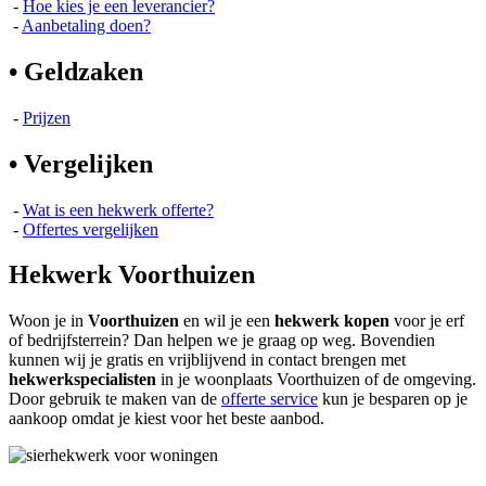
-
Hoe kies je een leverancier?
-
Aanbetaling doen?
• Geldzaken
-
Prijzen
• Vergelijken
-
Wat is een hekwerk offerte?
-
Offertes vergelijken
Hekwerk Voorthuizen
Woon je in
Voorthuizen
en wil je een
hekwerk kopen
voor je erf
of bedrijfsterrein? Dan helpen we je graag op weg. Bovendien
kunnen wij je gratis en vrijblijvend in contact brengen met
hekwerkspecialisten
in je woonplaats Voorthuizen of de omgeving.
Door gebruik te maken van de
offerte service
kun je besparen op je
aankoop omdat je kiest voor het beste aanbod.