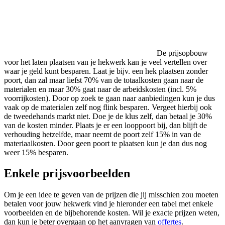
De prijsopbouw
voor het laten plaatsen van je hekwerk kan je veel vertellen over
waar je geld kunt besparen. Laat je bijv. een hek plaatsen zonder
poort, dan zal maar liefst 70% van de totaalkosten gaan naar de
materialen en maar 30% gaat naar de arbeidskosten (incl. 5%
voorrijkosten). Door op zoek te gaan naar aanbiedingen kun je dus
vaak op de materialen zelf nog flink besparen. Vergeet hierbij ook
de tweedehands markt niet. Doe je de klus zelf, dan betaal je 30%
van de kosten minder. Plaats je er een looppoort bij, dan blijft de
verhouding hetzelfde, maar neemt de poort zelf 15% in van de
materiaalkosten. Door geen poort te plaatsen kun je dan dus nog
weer 15% besparen.
Enkele prijsvoorbeelden
Om je een idee te geven van de prijzen die jij misschien zou moeten
betalen voor jouw hekwerk vind je hieronder een tabel met enkele
voorbeelden en de bijbehorende kosten. Wil je exacte prijzen weten,
dan kun je beter overgaan op het aanvragen van
offertes
.