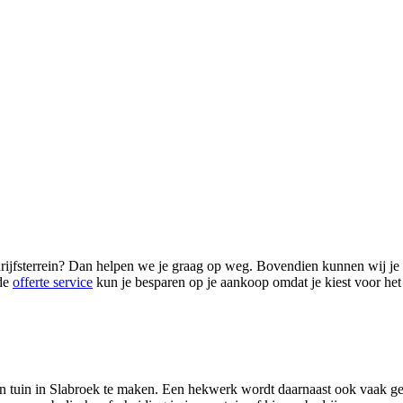
drijfsterrein? Dan helpen we je graag op weg. Bovendien kunnen wij je g
 de
offerte service
kun je besparen op je aankoop omdat je kiest voor het
n tuin in Slabroek te maken. Een hekwerk wordt daarnaast ook vaak geb