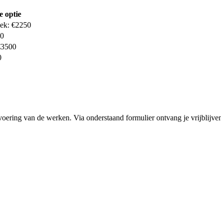
e optie
hek: €2250
00
€3500
0
voering van de werken. Via onderstaand formulier ontvang je vrijblijvend