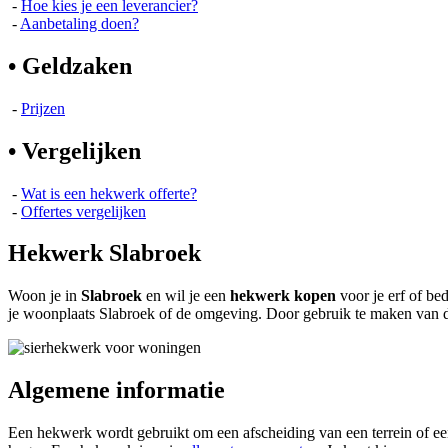
-
Hoe kies je een leverancier?
-
Aanbetaling doen?
• Geldzaken
-
Prijzen
• Vergelijken
-
Wat is een hekwerk offerte?
-
Offertes vergelijken
Hekwerk Slabroek
Woon je in
Slabroek
en wil je een
hekwerk kopen
voor je erf of be
je woonplaats Slabroek of de omgeving. Door gebruik te maken van
Algemene informatie
Een hekwerk wordt gebruikt om een afscheiding van een terrein of ee