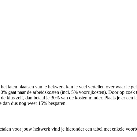
et laten plaatsen van je hekwerk kan je veel vertellen over waar je geld
30% gaat naar de arbeidskosten (incl. 5% voorrijkosten). Door op zoek 
de klus zelf, dan betaal je 30% van de kosten minder. Plaats je er een l
 je dan dus nog weer 15% besparen.
betalen voor jouw hekwerk vind je hieronder een tabel met enkele voorb