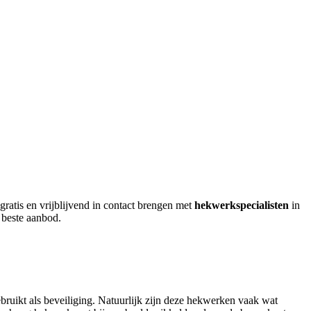
ratis en vrijblijvend in contact brengen met
hekwerkspecialisten
in
 beste aanbod.
ruikt als beveiliging. Natuurlijk zijn deze hekwerken vaak wat