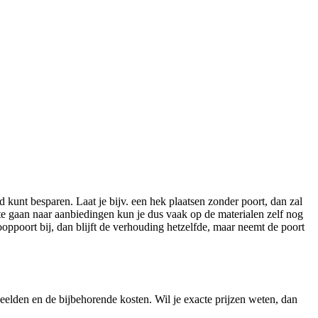
 kunt besparen. Laat je bijv. een hek plaatsen zonder poort, dan zal
te gaan naar aanbiedingen kun je dus vaak op de materialen zelf nog
ooppoort bij, dan blijft de verhouding hetzelfde, maar neemt de poort
eelden en de bijbehorende kosten. Wil je exacte prijzen weten, dan