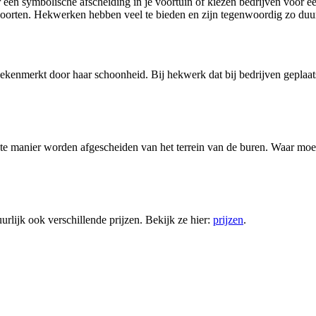
r een symbolische afscheiding in je voortuin of kiezen bedrijven voor
oorten. Hekwerken hebben veel te bieden en zijn tegenwoordig zo duur
ekenmerkt door haar schoonheid. Bij hekwerk dat bij bedrijven geplaats
ste manier worden afgescheiden van het terrein van de buren. Waar moet
urlijk ook verschillende prijzen. Bekijk ze hier:
prijzen
.